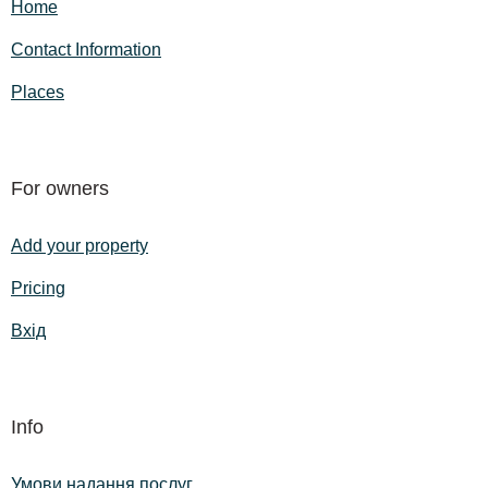
Home
Contact Information
Places
For owners
Add your property
Pricing
Вхід
Info
Умови надання послуг