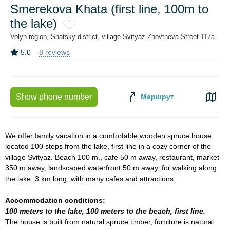
Smerekova Khata (first line, 100m to
the lake)
Volyn region, Shatsky district, village Svityaz Zhovtneva Street 117a
5.0
–
8 reviews
Маршрут
Show phone number
We offer family vacation in a comfortable wooden spruce house,
located 100 steps from the lake, first line in a cozy corner of the
village Svityaz. Beach 100 m., cafe 50 m away, restaurant, market
350 m away, landscaped waterfront 50 m away, for walking along
the lake, 3 km long, with many cafes and attractions.
Accommodation conditions:
100 meters to the lake, 100 meters to the beach, first line.
The house is built from natural spruce timber, furniture is natural