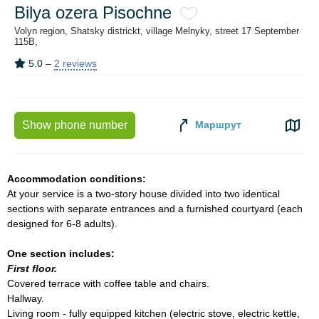
Bilya ozera Pisochne
Volyn region, Shatsky districkt, village Melnyky, street 17 September
115B,
5.0
–
2 reviews
Маршрут
Show phone number
Accommodation conditions:
At your service is a two-story house divided into two identical
sections with separate entrances and a furnished courtyard (each
designed for 6-8 adults).
One section includes:
First floor.
Covered terrace with coffee table and chairs.
Hallway.
Living room - fully equipped kitchen (electric stove, electric kettle,