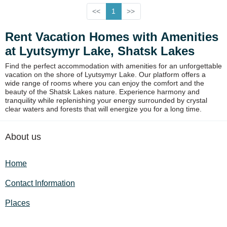
<<
1
>>
Rent Vacation Homes with Amenities
at Lyutsymyr Lake, Shatsk Lakes
Find the perfect accommodation with amenities for an unforgettable
vacation on the shore of Lyutsymyr Lake. Our platform offers a
wide range of rooms where you can enjoy the comfort and the
beauty of the Shatsk Lakes nature. Experience harmony and
tranquility while replenishing your energy surrounded by crystal
clear waters and forests that will energize you for a long time.
About us
Home
Contact Information
Places