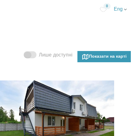
0
Eng
Лише доступні
Показати на карті