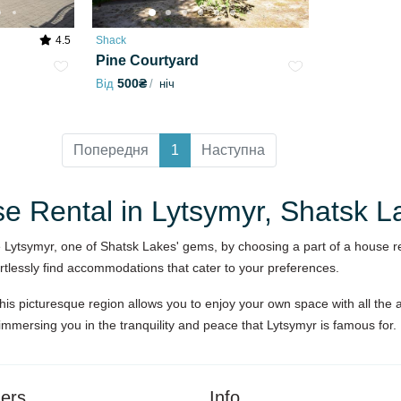
4.5
Shack
Pine Courtyard
500₴
Від
ніч
Попередня
1
Наступна
se Rental in Lytsymyr, Shatsk L
 Lytsymyr, one of Shatsk Lakes' gems, by choosing a part of a house re
rtlessly find accommodations that cater to your preferences.
this picturesque region allows you to enjoy your own space with all the
 immersing you in the tranquility and peace that Lytsymyr is famous for.
ers
Info