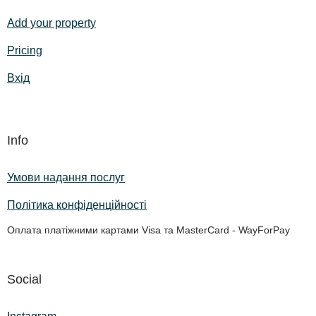
Add your property
Pricing
Вхід
Info
Умови надання послуг
Політика конфіденційності
Оплата платіжними картами Visa та MasterCard - WayForPay
Social