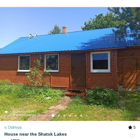
v. Ostrivya
5
House near the Shatsk Lakes