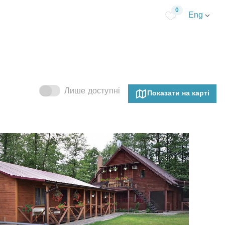
0
Eng
Лише доступні
Показати на карті