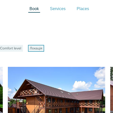
Book
Services
Places
Comfort level
Локація