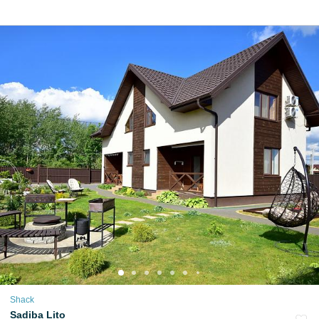
Shack
Sadiba Lito