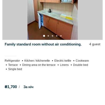
Family standard room without air conditioning.
4 guest
Refrigerator
Kitchen / kitchenette
Electric kettle
Cookware
Terrace
Dining area on the terrace
Linens
Double bed
Single bed
₴1,700
За ніч