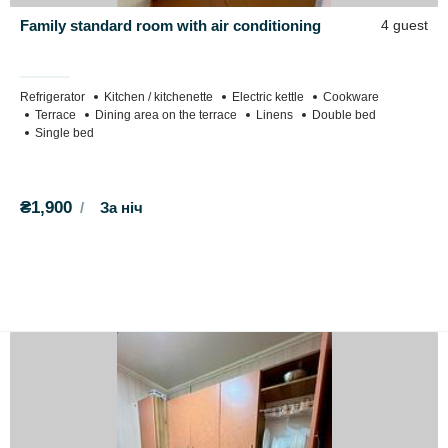
Family standard room with air conditioning
4 guest
Refrigerator
Kitchen / kitchenette
Electric kettle
Cookware
Terrace
Dining area on the terrace
Linens
Double bed
Single bed
₴1,900
За ніч