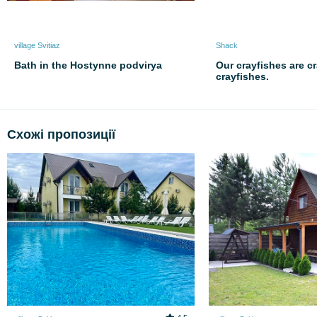
village Svitiaz
Shack
Bath in the Hostynne podvirya
Our crayfishes are cr
crayfishes.
Схожі пропозиції