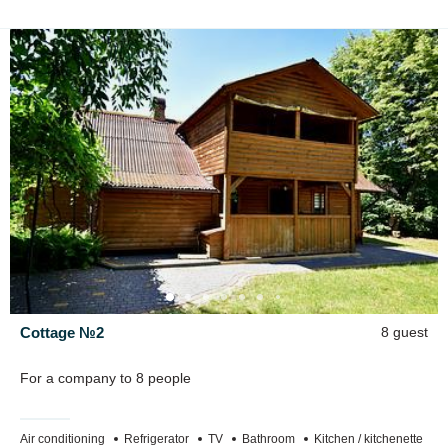
Сottage №2
8 guest
For a company to 8 people
Air conditioning
Refrigerator
TV
Bathroom
Kitchen / kitchenette