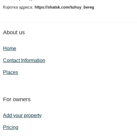
Коротка адреса:
https://shatsk.com/tuhuy_bereg
About us
Home
Contact Information
Places
For owners
Add your property
Pricing