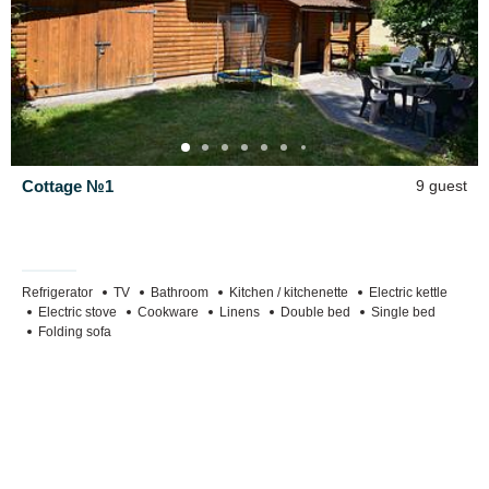
Cottage №1
9 guest
Refrigerator
TV
Bathroom
Kitchen / kitchenette
Electric kettle
Electric stove
Cookware
Linens
Double bed
Single bed
Folding sofa