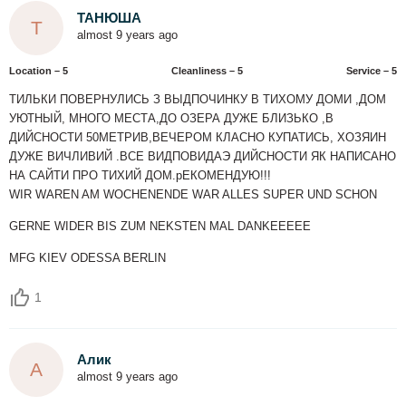
ТАНЮША
Т
almost 9 years ago
Location – 5
Сleanliness – 5
Service – 5
ТИЛЬКИ ПОВЕРНУЛИСЬ З ВЫДПОЧИНКУ В ТИХОМУ ДОМИ ,ДОМ
УЮТНЫЙ, МНОГО МЕСТА,ДО ОЗЕРА ДУЖЕ БЛИЗЬКО ,В
ДИЙСНОСТИ 50МЕТРИВ,ВЕЧЕРОМ КЛАСНО КУПАТИСЬ, ХОЗЯИН
ДУЖЕ ВИЧЛИВИЙ .ВСЕ ВИДПОВИДАЭ ДИЙСНОСТИ ЯК НАПИСАНО
НА САЙТИ ПРО ТИХИЙ ДОМ.рЕКОМЕНДУЮ!!!
WIR WAREN AM WOCHENENDE WAR ALLES SUPER UND SCHON
GERNE WIDER BIS ZUM NEKSTEN MAL DANKEEEEE
MFG KIEV ODESSA BERLIN
1
Алик
А
almost 9 years ago