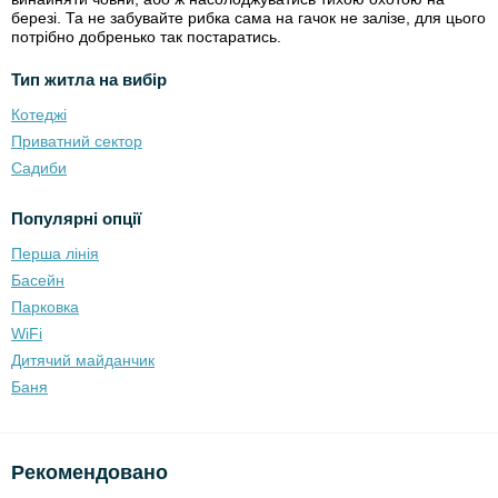
березі. Та не забувайте рибка сама на гачок не залізе, для цього
потрібно добренько так постаратись.
Тип житла на вибір
Котеджі
Приватний сектор
Садиби
Популярні опції
Перша лінія
Басейн
Парковка
WiFi
Дитячий майданчик
Баня
Рекомендовано