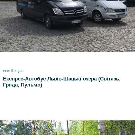
смт Шацьк
Експрес-Автобус Львів-Шацькі озера (Світязь,
Гряда, Пульмо)