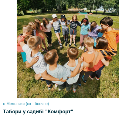
с.Мельники (оз. Пісочне)
Табори у садибі "Комфорт"