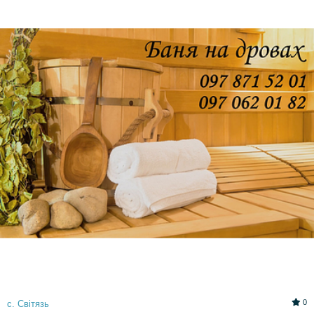
0
с. Світязь