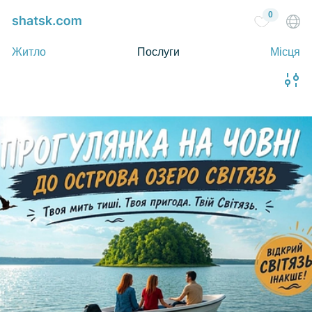
0
Житло
Послуги
Місця