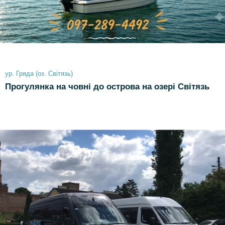
ур. Гряда (оз. Світязь)
Прогулянка на човні до острова на озері Світязь