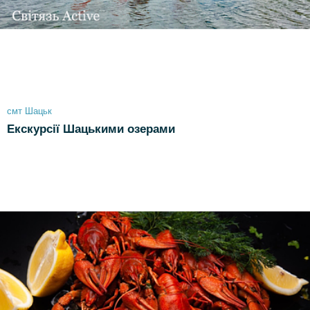
смт Шацьк
Екскурсії Шацькими озерами