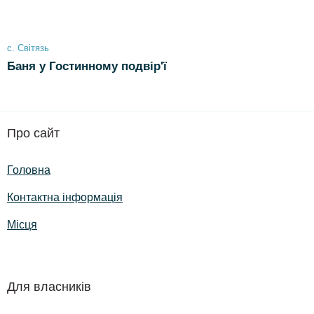
с. Світязь
Баня у Гостинному подвір'ї
Про сайт
Головна
Контактна інформація
Місця
Для власників