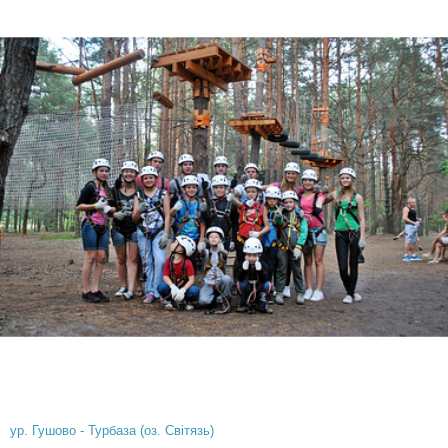
ур. Гушово - Турбаза (оз. Світязь)