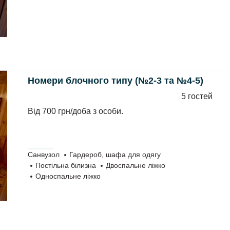
Номери блочного типу (№2-3 та №4-5)
5 гостей
Від 700 грн/доба з особи.
Санвузол
Гардероб, шафа для одягу
Постільна білизна
Двоспальне ліжко
Односпальне ліжко