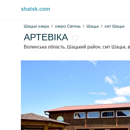
Шацькі озера
озеро Світязь
Шацьк
смт Шацьк
АРТЕВІКА
Волинська область, Шацький район, смт Шацьк, в