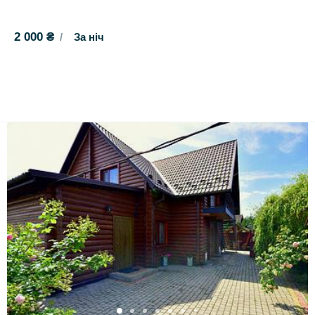
2 000 ₴
За ніч