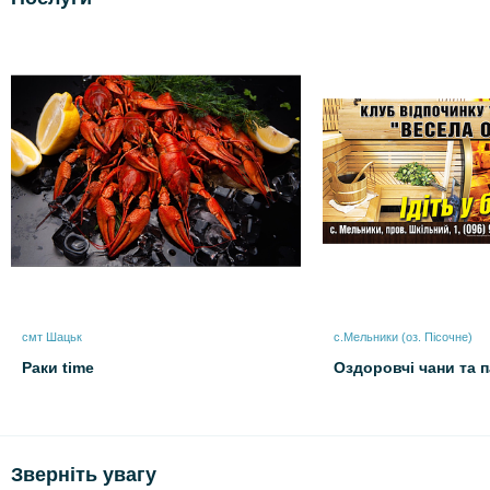
смт Шацьк
с.Мельники (оз. Пісочне)
Раки time
Оздоровчі чани та 
Зверніть увагу