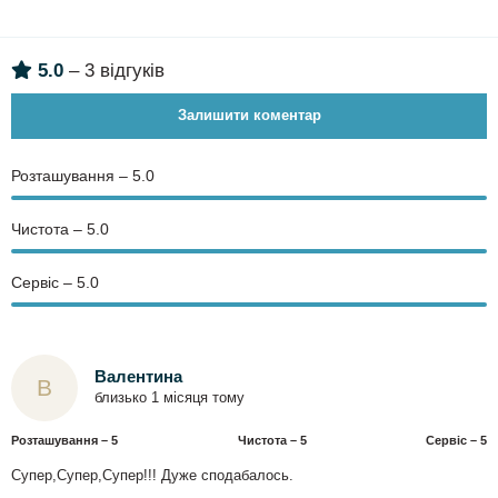
5.0
– 3 відгуків
Залишити коментар
Розташування – 5.0
Чистота – 5.0
Сервіс – 5.0
Валентина
В
близько 1 місяця тому
Розташування – 5
Чистота – 5
Сервіс – 5
Супер,Супер,Супер!!! Дуже сподабалось.