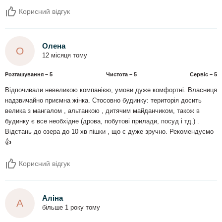
Корисний відгук
Олена
О
12 місяця тому
Розташування – 5
Чистота – 5
Сервіс – 5
Відпочивали невеликою компанією, умови дуже комфортні. Власниця
надзвичайно приємна жінка. Стосовно будинку: територія досить
велика з мангалом , альтанкою , дитячим майданчиком, також в
будинку є все необхідне (дрова, побутові прилади, посуд і тд.) .
Відстань до озера до 10 хв пішки , що є дуже зручно. Рекомендуємо
👍
Корисний відгук
Аліна
А
більше 1 року тому