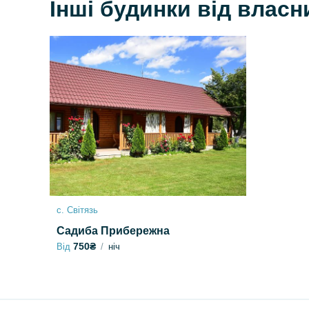
Інші будинки від власн
с. Світязь
Садиба Прибережна
750₴
Від
ніч