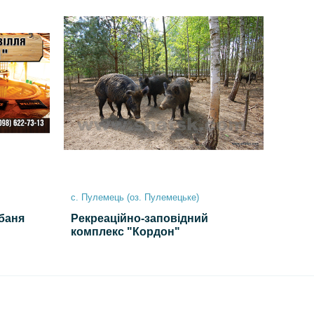
с. Пулемець (оз. Пулемецьке)
 баня
Рекреаційно-заповідний
комплекс "Кордон"