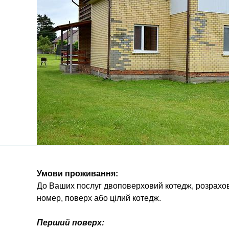
Умови проживання:
До Ваших послуг двоповерховий котедж, розрахов
номер, поверх або цілий котедж.
Перший поверх: