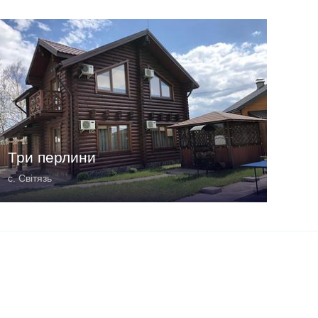
Три перлини
с. Світязь