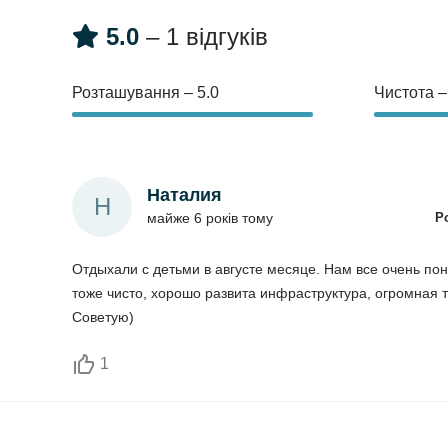
5.0
– 1 відгуків
Розташування – 5.0
Чистота –
Наталия
Н
майже 6 років тому
Р
Отдыхали с детьми в августе месяце. Нам все очень пон
тоже чисто, хорошо развита инфраструктура, огромная т
Советую)
1