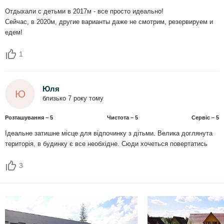
Отдыхали с детьми в 2017м - все просто идеально!
Сейчас, в 2020м, другие варианты даже не смотрим, резервируем и
едем!
1
Юля
Ю
близько 7 року тому
Розташування – 5
Чистота – 5
Сервіс – 5
Ідеальне затишне місце для відпочинку з дітьми. Велика доглянута
територія, в будинку є все необхідне. Сюди хочеться повертатись
3