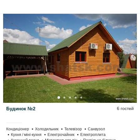
Будинок №2
6 гостей
Кондиціонер
Холодильник
Телевізор
Санвузол
Кухня / міні-кухня
Електрочайник
Електроплита