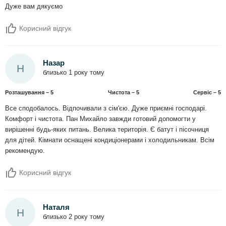
Дуже вам дякуємо
Корисний відгук
Назар
Н
близько 1 року тому
Розташування – 5
Чистота – 5
Сервіс – 5
Все сподобалось. Відпочивали з сім'єю. Дуже приємні господарі.
Комфорт і чистота. Пан Михайло завжди готовий допомогти у
вирішенні будь-яких питань. Велика територія. Є батут і пісочниця
для дітей. Кімнати оснащені кондиціонерами і холодильникам. Всім
рекомендую.
Корисний відгук
Наталя
Н
близько 2 року тому