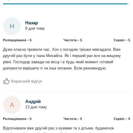
Назар
Н
8 дня тому
Розташування – 5
Чистота – 5
Сервіс – 5
Дуже класно провели час. Хоч з погодою трішки невгадали. Вже
другий раз були у пана Михайла. Як і перший раз все на вищому
рівні. Господар завжди на місці і в будь який момент готовий
допомогти вирішити ті чи інші питання. Всім рекомендую.
Корисний відгук
Андрій
А
13 дня тому
Розташування – 5
Чистота – 5
Сервіс – 5
Відпочивали вже другий раз з кумами та з дітьми, будиночок