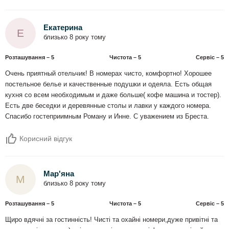
Екатерина
Е
близько 8 року тому
Розташування – 5
Чистота – 5
Сервіс – 5
Очень приятный отельчик! В номерах чисто, комфортно! Хорошее
постельное белье и качественные подушки и одеяла. Есть общая
кухня со всем необходимым и даже больше( кофе машина и тостер).
Есть две беседки и деревянные столы и лавки у каждого номера.
Спасибо гостеприимным Роману и Инне. С уважением из Бреста.
Корисний відгук
Мар'яна
М
близько 8 року тому
Розташування – 5
Чистота – 5
Сервіс – 5
Щиро вдячні за гостинність! Чисті та охайні номери,дуже привітні та