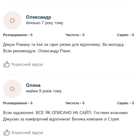
Олександр
О
близько 7 року тому
Розташування – 5
Чистота – 5
Сервіс – 5
Дякую Роману та Інні за гарні умови для відпочинку. Ви молодці.
Всім рекомендую. Олександр Рівне.
Корисний відгук
Олена
О
майже 8 років тому
Розташування – 5
Чистота – 5
Сервіс – 5
Всім задоволені. ВСЕ ЯК ОПИСАНО НА САЙТІ. Гостинні власники.
Дякуємо за комфортний відпочинок! Велика компанія зі Стрия.
Корисний відгук