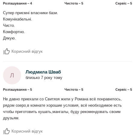
Розташування – 4
Чистота – 5
Сервіс – 5
Супер приємні власники бази.
Комунікабельні.
Чисто.
Комфортно.
Дякую.
Корисний відгук
Людмила Шваб
Л
близько 7 року тому
Розташування – 5
Чистота – 5
Сервіс – 5
Не давно приехали со Свитязя жили у Романа всё понравилось,
рядом озеро,в комнате хорошие условия, всё необходимое есть
чтобы приготовить кушать,мангалы, буду рекомендовать своим
друзьям.
Корисний відгук