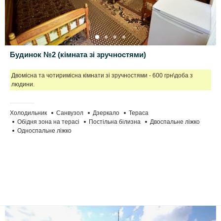
Будинок №2 (кімната зі зручностями)
Двомісна та чотиримісна кімнати зі зручностями - 600 грн\доба з
людини.
Холодильник
Санвузол
Дзеркало
Тераса
Обідня зона на терасі
Постільна білизна
Двоспальне ліжко
Односпальне ліжко