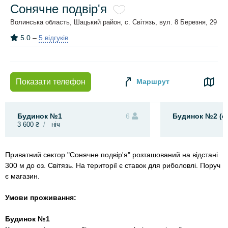
Сонячне подвір'я
Волинська область, Шацький район, с. Світязь, вул. 8 Березня, 29
5.0
–
5 відгуків
Маршрут
Показати телефон
Будинок №1
6
Будинок №2 (ок
3 600 ₴
ніч
Приватний сектор "Сонячне подвір'я" розташований на відстані
300 м до оз. Світязь. На території є ставок для риболовлі. Поруч
є магазин.
Умови проживання:
Будинок №1