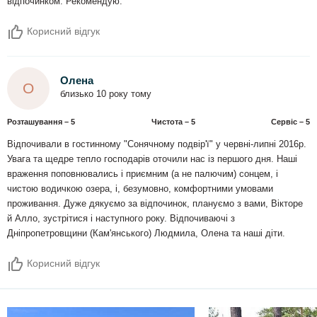
відпочинком. Рекомендую.
Корисний відгук
Олена
О
близько 10 року тому
Розташування – 5
Чистота – 5
Сервіс – 5
Відпочивали в гостинному "Сонячному подвір'ї" у червні-липні 2016р.
Увага та щедре тепло господарів оточили нас із першого дня. Наші
враження поповнювались і приємним (а не палючим) сонцем, і
чистою водичкою озера, і, безумовно, комфортними умовами
проживання. Дуже дякуємо за відпочинок, плануємо з вами, Вікторе
й Алло, зустрітися і наступного року. Відпочиваючі з
Дніпропетровщини (Кам'янського) Людмила, Олена та наші діти.
Корисний відгук