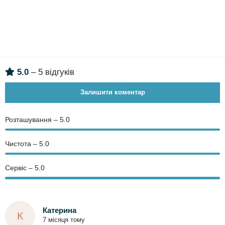
5.0
– 5 відгуків
Залишити коментар
Розташування – 5.0
Чистота – 5.0
Сервіс – 5.0
Катерина
К
7 місяця тому