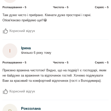
Розташування – 5
Чистота – 5
Сервіс – 5
Там дуже чисто і прибрано. Кімнати дуже просторні і гарні.
Обов'язково прийдемо ще!!😁
Корисний відгук
Ірина
І
близько 6 року тому
Розташування – 5
Чистота – 5
Сервіс – 5
Приємно вражена чистотою! Видно, що на подвір‘ї є господарі, яким
не байдуже за враження та відпочинок гостей. Хочемо подякувати
Вам за красивий та комфортний відпочинок (гості з Володимира).
Корисний відгук
Роксолана