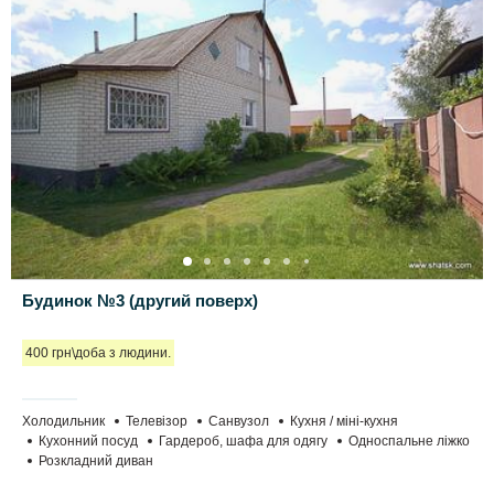
Будинок №3 (другий поверх)
400 грн\доба з людини.
Холодильник
Телевізор
Санвузол
Кухня / міні-кухня
Кухонний посуд
Гардероб, шафа для одягу
Односпальне ліжко
Розкладний диван