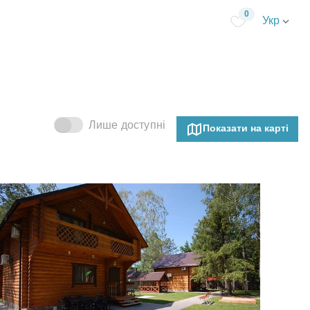
0
Укр
Лише доступні
Показати на карті