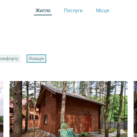
Житло
Послуги
Місця
 комфорту
Локація