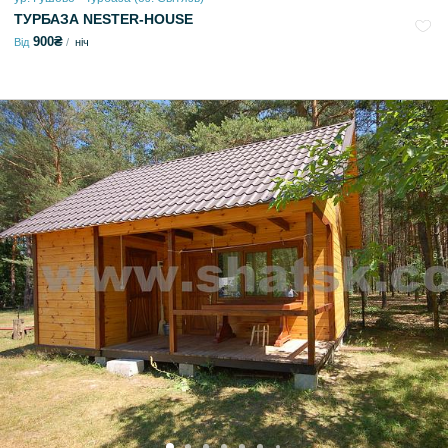
ТУРБАЗА NESTER-HOUSE
900₴
Від
ніч