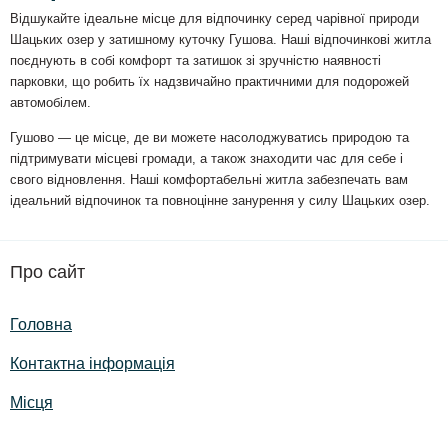
Відшукайте ідеальне місце для відпочинку серед чарівної природи
Шацьких озер у затишному куточку Гушова. Наші відпочинкові житла
поєднують в собі комфорт та затишок зі зручністю наявності
парковки, що робить їх надзвичайно практичними для подорожей
автомобілем.
Гушово — це місце, де ви можете насолоджуватись природою та
підтримувати місцеві громади, а також знаходити час для себе і
свого відновлення. Наші комфортабельні житла забезпечать вам
ідеальний відпочинок та повноцінне занурення у силу Шацьких озер.
Про сайт
Головна
Контактна інформація
Місця