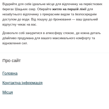
Відкрийте для себе ідеальне місце для відпочинку на первісткових
берегах Шацьких озер. Обирайте
житло на першій лінії
для
незабутнього відпочинку з прекрасним видом та безпосереднім
доступом до води. Від пошуку до бронювання — ваш ідеальний
відпустку чекає на вас.
Дозвольте собі зануритися в атмосферу спокою, де кожна деталь
дбайливо продумана для вашого максимального комфорту та
відновлення сил.
Про сайт
Головна
Контактна інформація
Місця