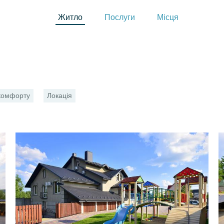
Житло
Послуги
Місця
 комфорту
Локація