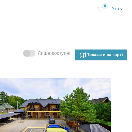
0
Укр
Лише доступні
Показати на карті