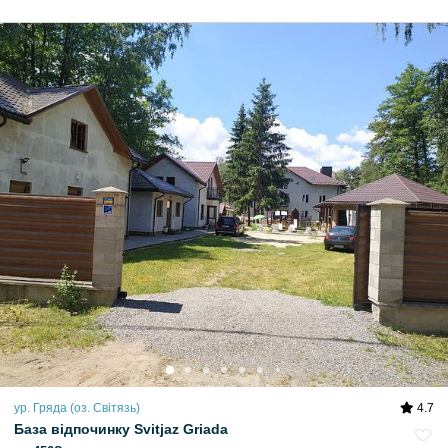
ур. Гряда (оз. Світязь)
4.7
База відпочинку Svitjaz Griada