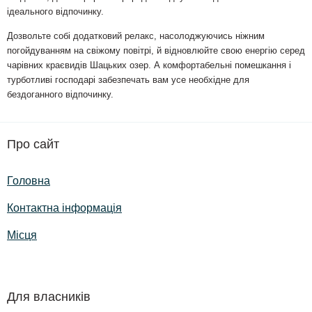
ідеального відпочинку.
Дозвольте собі додатковий релакс, насолоджуючись ніжним
погойдуванням на свіжому повітрі, й відновлюйте свою енергію серед
чарівних краєвидів Шацьких озер. А комфортабельні помешкання і
турботливі господарі забезпечать вам усе необхідне для
бездоганного відпочинку.
Про сайт
Головна
Контактна інформація
Місця
Для власників