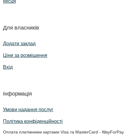
Місця
Для власників
Додати заклад
Ціни за розміщення
Вхід
Інформація
Умови надання послуг
Політика конфіденційності
Оплата платіжними картами Visa та MasterCard - WayForPay