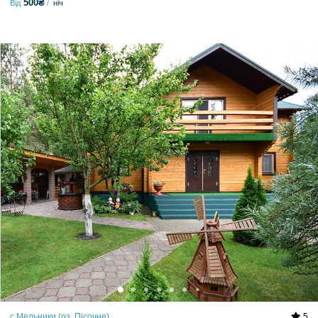
500₴
Від
ніч
с.Мельники (оз. Пісочне)
5