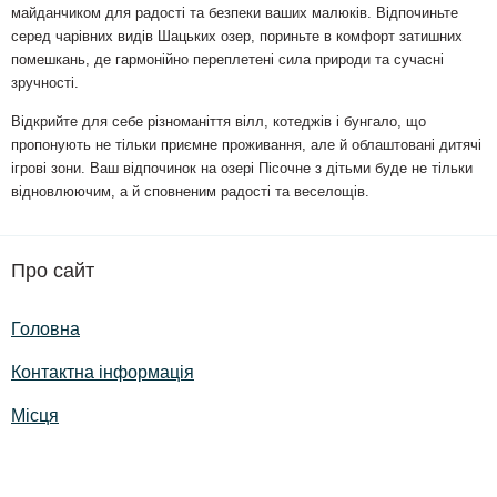
майданчиком для радості та безпеки ваших малюків. Відпочиньте
серед чарівних видів Шацьких озер, пориньте в комфорт затишних
помешкань, де гармонійно переплетені сила природи та сучасні
зручності.
Відкрийте для себе різноманіття вілл, котеджів і бунгало, що
пропонують не тільки приємне проживання, але й облаштовані дитячі
ігрові зони. Ваш відпочинок на озері Пісочне з дітьми буде не тільки
відновлюючим, а й сповненим радості та веселощів.
Про сайт
Головна
Контактна інформація
Місця