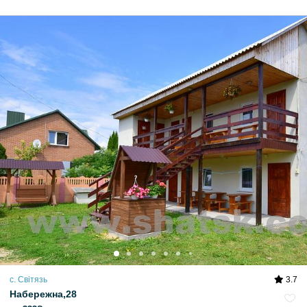
с. Світязь
3.7
Набережна,28