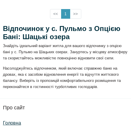
<<
1
>>
Відпочинок у с. Пульмо з Опцією
Бані: Шацькі озера
Знайдіть ідеальний варіант житла для вашого відпочинку з опцією
бані у с. Пульмо на Шацьких озерах. Зануртесь у місцеву атмосферу
та скористайтесь можливістю повноцінно відновити свої сили.
Насолоджуйтесь відпочинком, який включає справжню баню на
дровах, яка є засобом відновлення енергії та відчуття життєвого
балансу. Виберіть із пропозицій комфортабельного розміщення та
переконайтеся в гостинності турботливих господарів.
Про сайт
Головна