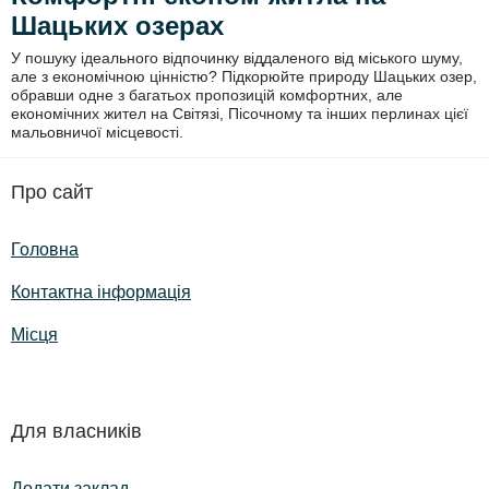
Шацьких озерах
У пошуку ідеального відпочинку віддаленого від міського шуму,
але з економічною цінністю? Підкорюйте природу Шацьких озер,
обравши одне з багатьох пропозицій комфортних, але
економічних жител на Світязі, Пісочному та інших перлинах цієї
мальовничої місцевості.
Про сайт
Головна
Контактна інформація
Місця
Для власників
Додати заклад