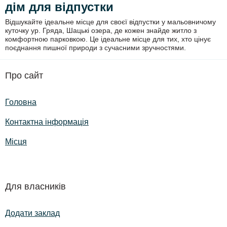
дім для відпустки
Відшукайте ідеальне місце для своєї відпустки у мальовничому
куточку ур. Гряда, Шацькі озера, де кожен знайде житло з
комфортною парковкою. Це ідеальне місце для тих, хто цінує
поєднання пишної природи з сучасними зручностями.
Про сайт
Головна
Контактна інформація
Місця
Для власників
Додати заклад