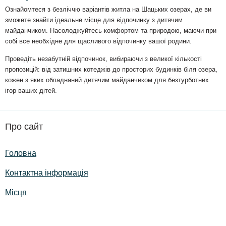
Ознайомтеся з безліччю варіантів житла на Шацьких озерах, де ви
зможете знайти ідеальне місце для відпочинку з дитячим
майданчиком. Насолоджуйтесь комфортом та природою, маючи при
собі все необхідне для щасливого відпочинку вашої родини.
Проведіть незабутній відпочинок, вибираючи з великої кількості
пропозицій: від затишних котеджів до просторих будинків біля озера,
кожен з яких обладнаний дитячим майданчиком для безтурботних
ігор ваших дітей.
Про сайт
Головна
Контактна інформація
Місця