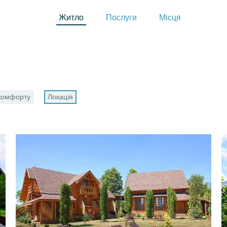
Житло
Послуги
Місця
 комфорту
Локація