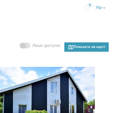
0
Укр
Лише доступні
Показати на карті