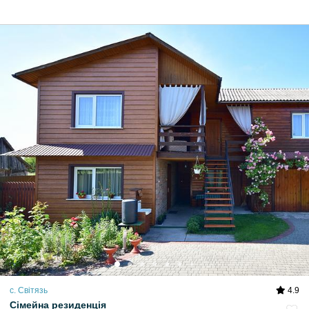
с. Світязь
4.9
Сімейна резиденція