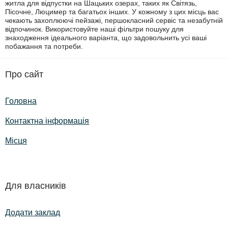
житла для відпустки на Шацьких озерах, таких як Світязь,
Пісочне, Люцимер та багатьох інших. У кожному з цих місць вас
чекають захоплюючі пейзажі, першокласний сервіс та незабутній
відпочинок. Використовуйте наші фільтри пошуку для
знаходження ідеального варіанта, що задовольнить усі ваші
побажання та потреби.
Про сайт
Головна
Контактна інформація
Місця
Для власників
Додати заклад