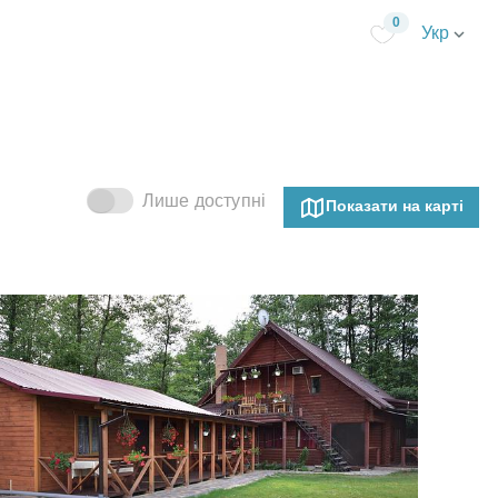
0
Укр
Лише доступні
Показати на карті