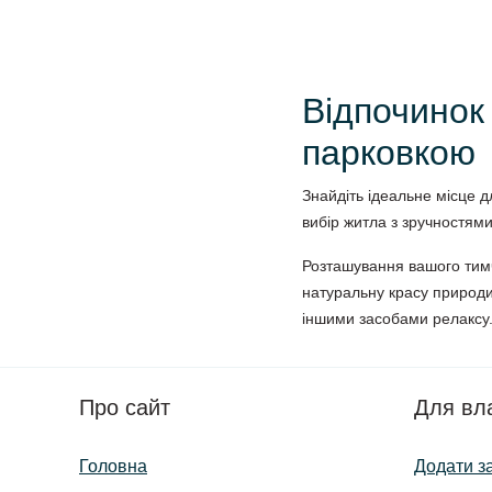
Відпочинок
парковкою
Знайдіть ідеальне місце 
вибір житла з зручностям
Розташування вашого тим
натуральну красу природи
іншими засобами релаксу
Про сайт
Для вл
Головна
Додати з