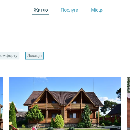
Житло
Послуги
Місця
 комфорту
Локація