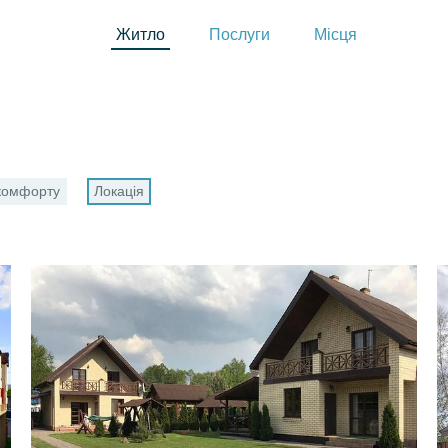
Житло
Послуги
Місця
 комфорту
Локація