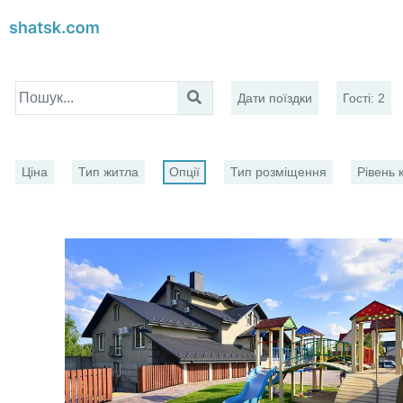
Дати поїздки
Гості
:
2
Ціна
Тип житла
Опції
Тип розміщення
Рівень