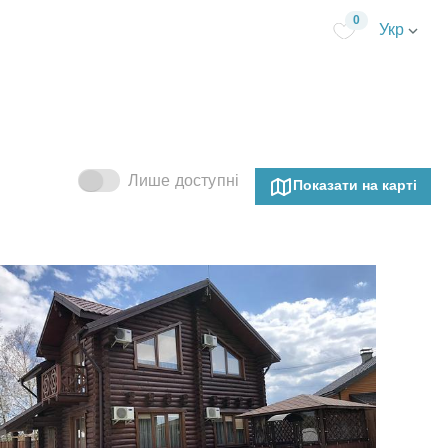
0
Укр
Лише доступні
Показати на карті