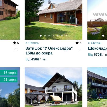
5
с. Світязь
5
с. Світязь
Затишок "У Олександра"
Шоколадн
150м до озера
670₴
Від
н
450₴
Від
ніч
 — 16 серп.
 — 21 серп.