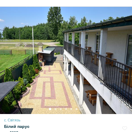
с. Світязь
Білий парус