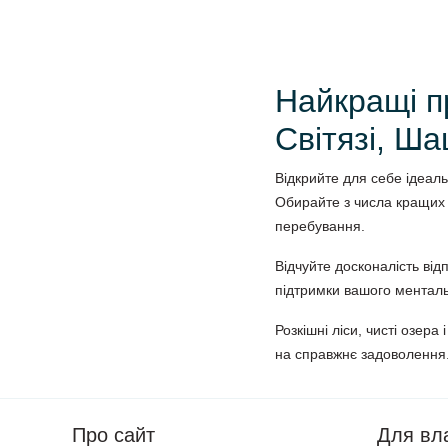
Найкращі п
Світязі, Ша
Відкрийте для себе ідеаль
Обирайте з числа кращих 
перебування.
Відчуйте досконалість від
підтримки вашого менталь
Розкішні ліси, чисті озера
на справжнє задоволення
Про сайт
Для вл