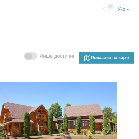
0
Укр
Лише доступні
Показати на карті