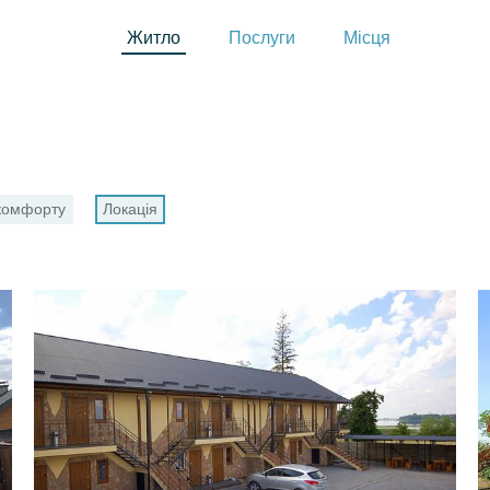
Житло
Послуги
Місця
 комфорту
Локація