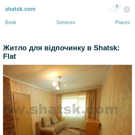
0
Book
Services
Places
Житло для відпочинку в Shatsk:
Flat