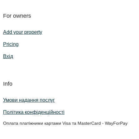
For owners
Add your property
Pricing
Вхід
Info
Умови надання послуг
Політика конфіденційності
Оплата платіжними картами Visa та MasterCard - WayForPay