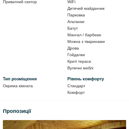
Приватний сектор
WiFi
Дитячий майданчик
Парковка
Альтанки
Батут
Мангал / барбекю
Можна з тваринами
Дрова
Гойдалки
Криті тераси
Вуличні меблі
Тип розміщення
Рівень комфорту
Окрема кімната
Стандарт
Комфорт
Пропозиції