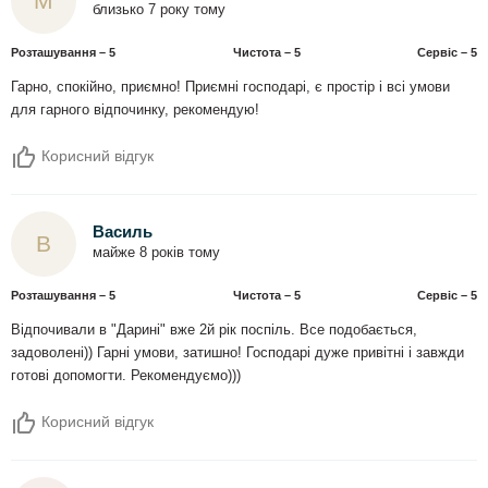
М
близько 7 року тому
Розташування – 5
Чистота – 5
Сервіс – 5
Гарно, спокійно, приємно! Приємні господарі, є простір і всі умови
для гарного відпочинку, рекомендую!
Корисний відгук
Василь
В
майже 8 років тому
Розташування – 5
Чистота – 5
Сервіс – 5
Відпочивали в "Дарині" вже 2й рік поспіль. Все подобається,
задоволені)) Гарні умови, затишно! Господарі дуже привітні і завжди
готові допомогти. Рекомендуємо)))
Корисний відгук