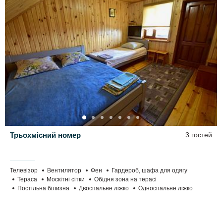
Трьохмісний номер
3 гостей
Телевізор
Вентилятор
Фен
Гардероб, шафа для одягу
Тераса
Москітні сітки
Обідня зона на терасі
Постільна білизна
Двоспальне ліжко
Односпальне ліжко