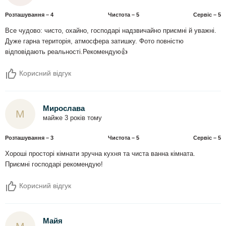
Розташування – 4
Чистота – 5
Сервіс – 5
Все чудово: чисто, охайно, господарі надзвичайно приємні й уважні.
Дуже гарна територія, атмосфера затишку. Фото повністю
відповідають реальності.Рекомендую👍
Корисний відгук
Мирослава
М
майже 3 років тому
Розташування – 3
Чистота – 5
Сервіс – 5
Хороші просторі кімнати зручна кухня та чиста ванна кімната.
Приємні господарі рекомендую!
Корисний відгук
Майя