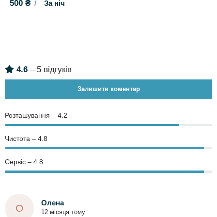
500 ₴
За ніч
4.6
– 5 відгуків
Залишити коментар
Розташування – 4.2
Чистота – 4.8
Сервіс – 4.8
Олена
О
12 місяця тому