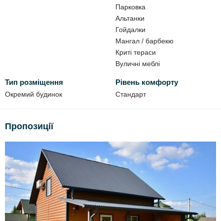
Парковка
Альтанки
Гойдалки
Мангал / барбекю
Криті тераси
Вуличні меблі
Тип розміщення
Рівень комфорту
Окремий будинок
Стандарт
Пропозиції