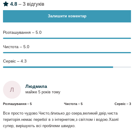
4.8
– 3 відгуків
Залишити коментар
Розташування – 5.0
Чистота – 5.0
Сервіс – 4.3
Людмила
Л
майже 5 років тому
Розташування – 5
Чистота – 5
Сервіс – 3
Все просто чудово.Чисто,близько до озера,великий двір,чиста
територія.немає перебої в з інтернетом,з світлом і водою.Хазяї
супер, вирішують всі проблеми швидко.