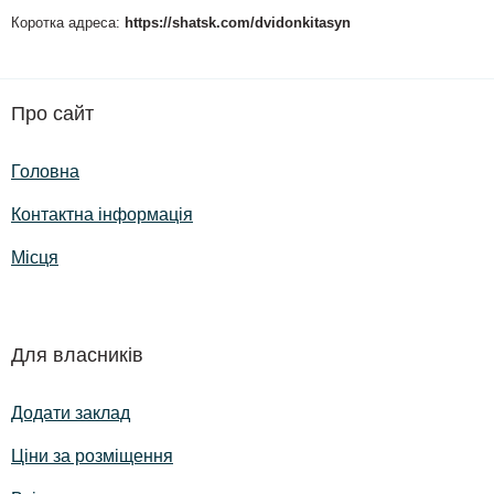
Коротка адреса:
https://shatsk.com/dvidonkitasyn
Про сайт
Головна
Контактна інформація
Місця
Для власників
Додати заклад
Ціни за розміщення