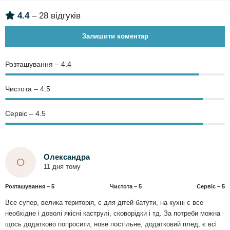
4.4
– 28 відгуків
Залишити коментар
Розташування – 4.4
Чистота – 4.5
Сервіс – 4.5
Олександра
О
11 дня тому
Розташування – 5
Чистота – 5
Сервіс – 5
Все супер, велика територія, є для дітей батути, на кухні є все
необхідне і доволі якісні каструлі, сковорідки і тд. За потреби можна
щось додатково попросити, нове постільне, додатковий плед, є всі