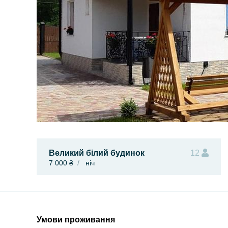
Великий білий будинок
12
7 000 ₴
ніч
Умови проживання