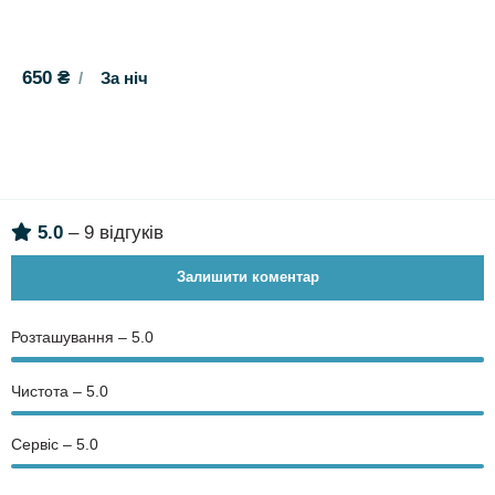
650 ₴
За ніч
5.0
– 9 відгуків
Залишити коментар
Розташування – 5.0
Чистота – 5.0
Сервіс – 5.0