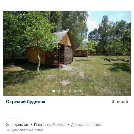
Окремий будинок
3 гостей
Холодильник
Постільна білизна
Двоспальне ліжко
Односпальне ліжко