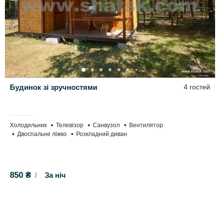
Будинок зі зручностями
4 гостей
Холодильник
Телевізор
Санвузол
Вентилятор
Двоспальне ліжко
Розкладний диван
850 ₴
За ніч