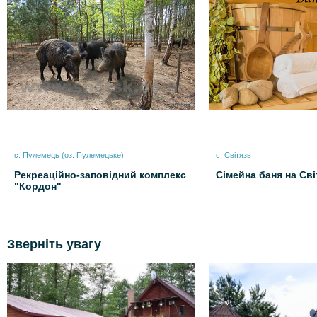
с. Пулемець (оз. Пулемецьке)
с. Світязь
Рекреаційно-заповідний комплекс
Сімейна баня на Сві
"Кордон"
Зверніть увагу