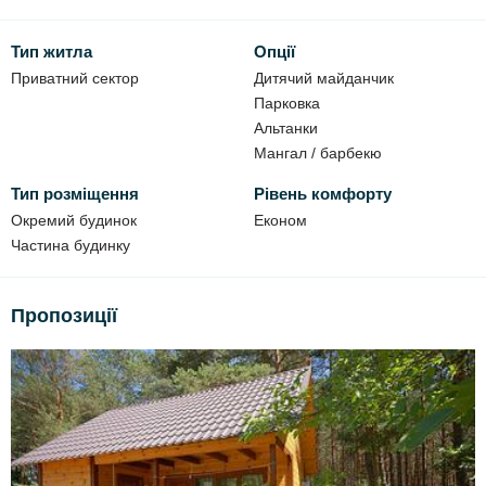
Тип житла
Опції
Приватний сектор
Дитячий майданчик
Парковка
Альтанки
Мангал / барбекю
Тип розміщення
Рівень комфорту
Окремий будинок
Економ
Частина будинку
Пропозиції