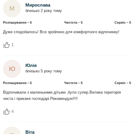
Мирослава
М
близько 2 року тому
Розташування – 5
Чистота – 5
Сервіс – 5
Дуже сподобалось! Все зроблено для комфортного відпочинку!
1
Юлія
Ю
близько 5 року тому
Розташування – 5
Чистота – 5
Сервіс – 5
Відпочивали з маленькими дітьми ,було супер.Велика територія
чиста і приємні господарі.Рекомендую!!!!
4
Віта