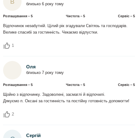
В
близько 6 року тому
Розташування – 5
Чистота – 5
Сервіс – 5
Відпочинок незабутній. Цілий рік згадували Світязь та господарів.
Велике спасибі за гостинність. Чекаємо відпустки.
1
Оля
близько 7 року тому
Розташування – 5
Чистота – 5
Сервіс – 5
Щойно з відпочинку. Задоволені, засмаглі й відпочилі.
Дякуємо п. Оксані за гостинність та постійну готовність допомогти!
2
Сергій