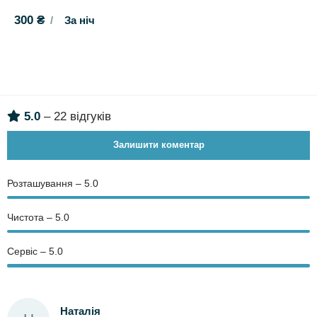
300 ₴
За ніч
5.0
– 22 відгуків
Залишити коментар
Розташування – 5.0
Чистота – 5.0
Сервіс – 5.0
Наталія