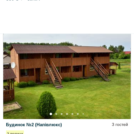
Будинок №2 (Напівлюкс)
3 гостей
З людини