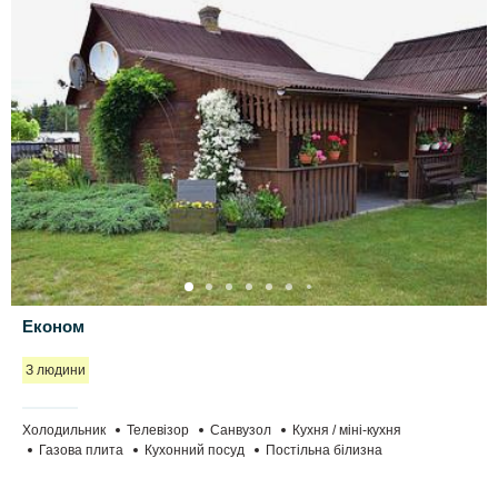
Економ
З людини
Холодильник
Телевізор
Санвузол
Кухня / міні-кухня
Газова плита
Кухонний посуд
Постільна білизна