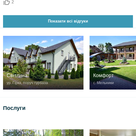
2
Показати всі відгуки
Комфорт
Світлина
с. Мельники
ур. Гірка, поруч турбаза
Послуги