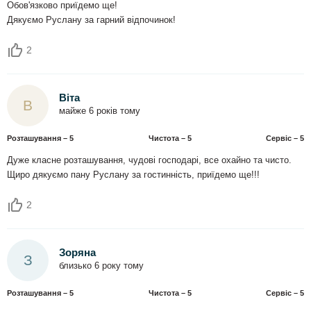
Обов'язково приїдемо ще!
Дякуємо Руслану за гарний відпочинок!
2
Віта
В
майже 6 років тому
Розташування – 5
Чистота – 5
Сервіс – 5
Дуже класне розташування, чудові господарі, все охайно та чисто.
Щиро дякуємо пану Руслану за гостинність, приїдемо ще!!!
2
Зоряна
З
близько 6 року тому
Розташування – 5
Чистота – 5
Сервіс – 5