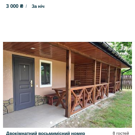
3 000 ₴
За ніч
Двокімнатний восьмимісний номер
8 гостей