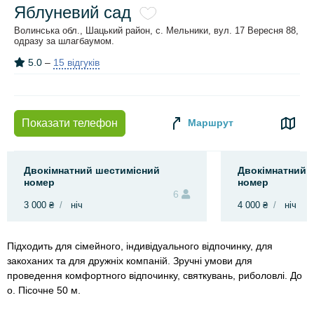
Яблуневий сад
Волинська обл., Шацький район, с. Мельники, вул. 17 Вересня 88,
одразу за шлагбаумом.
5.0
–
15 відгуків
Маршрут
Показати телефон
Двокімнатний шестимісний
Двокімнатний 
номер
номер
6
3 000 ₴
ніч
4 000 ₴
ніч
Підходить для сімейного, індивідуального відпочинку, для
закоханих та для дружніх компаній. Зручні умови для
проведення комфортного відпочинку, святкувань, риболовлі. До
о. Пісочне 50 м.