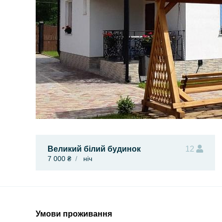
Великий білий будинок
12
7 000 ₴
ніч
Умови проживання