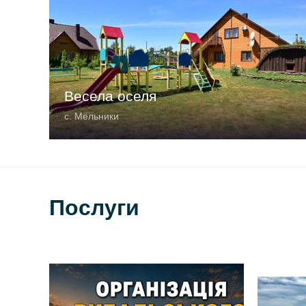
Весела оселя
с. Мельники
Послуги