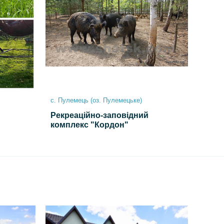
с. Пулемець (оз. Пулемецьке)
Рекреаційно-заповідний
комплекс "Кордон"