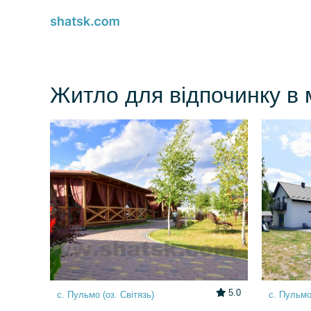
Житло для відпочинку в 
5.0
с. Пульмо (оз. Світязь)
с. Пульмо 