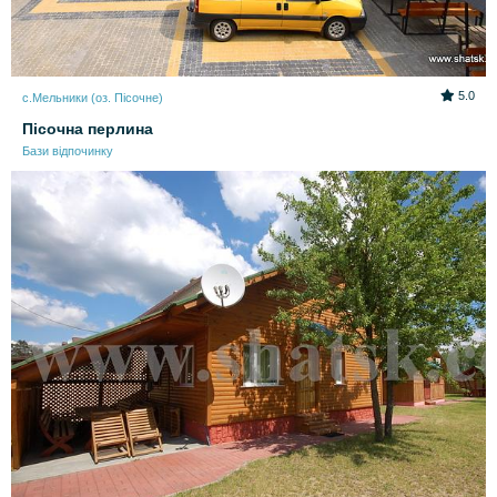
5.0
с.Мельники (оз. Пісочне)
Пісочна перлина
Бази відпочинку