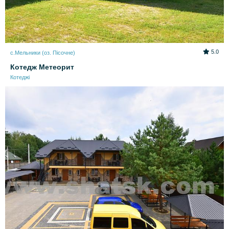
5.0
с.Мельники (оз. Пісочне)
Котедж Метеорит
Котеджі