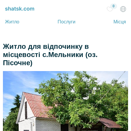
0
Житло
Послуги
Місця
Житло для відпочинку в
місцевості с.Мельники (оз.
Пісочне)