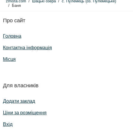
zmista.com
Шацькі озера
с. Пулемець (оз. Пулемецьке)
Баня
Про сайт
Головна
Контактна інформація
Місця
Для власників
Додати заклад
Ціни за розміщення
Вхід